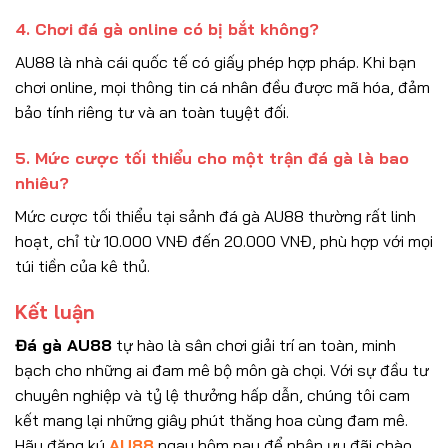
4. Chơi đá gà online có bị bắt không?
AU88 là nhà cái quốc tế có giấy phép hợp pháp. Khi bạn
chơi online, mọi thông tin cá nhân đều được mã hóa, đảm
bảo tính riêng tư và an toàn tuyệt đối.
5. Mức cược tối thiểu cho một trận đá gà là bao
nhiêu?
Mức cược tối thiểu tại sảnh đá gà AU88 thường rất linh
hoạt, chỉ từ 10.000 VNĐ đến 20.000 VNĐ, phù hợp với mọi
túi tiền của kê thủ.
Kết luận
Đá gà AU88
tự hào là sân chơi giải trí an toàn, minh
bạch cho những ai đam mê bộ môn gà chọi. Với sự đầu tư
chuyên nghiệp và tỷ lệ thưởng hấp dẫn, chúng tôi cam
kết mang lại những giây phút thăng hoa cùng đam mê.
Hãy đăng ký
AU88
ngay hôm nay để nhận ưu đãi chào