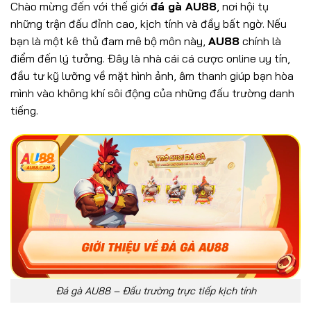
Chào mừng đến với thế giới
đá gà AU88
, nơi hội tụ
những trận đấu đỉnh cao, kịch tính và đầy bất ngờ. Nếu
bạn là một kê thủ đam mê bộ môn này,
AU88
chính là
điểm đến lý tưởng. Đây là nhà cái cá cược online uy tín,
đầu tư kỹ lưỡng về mặt hình ảnh, âm thanh giúp bạn hòa
mình vào không khí sôi động của những đấu trường danh
tiếng.
Đá gà AU88 – Đấu trường trực tiếp kịch tính