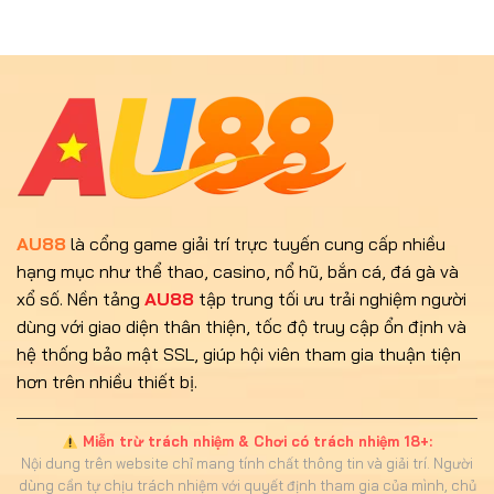
AU88
là cổng game giải trí trực tuyến cung cấp nhiều
hạng mục như thể thao, casino, nổ hũ, bắn cá, đá gà và
xổ số. Nền tảng
AU88
tập trung tối ưu trải nghiệm người
dùng với giao diện thân thiện, tốc độ truy cập ổn định và
hệ thống bảo mật SSL, giúp hội viên tham gia thuận tiện
hơn trên nhiều thiết bị.
Miễn trừ trách nhiệm & Chơi có trách nhiệm 18+:
Nội dung trên website chỉ mang tính chất thông tin và giải trí. Người
dùng cần tự chịu trách nhiệm với quyết định tham gia của mình, chủ