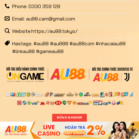
Phone: 0330 359 128
Email:
au88.cam@gmail.com
Website:https://au88.tokyo/
Hastags: #au88 #au888 #au88com #nhacaiau88
#linkau88 #gameau88
ĐÓNG BANNER