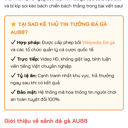
và bí kíp soi kèo bách chiến bách thắng trong bài viết sau!
TẠI SAO KÊ THỦ TIN TƯỞNG ĐÁ GÀ
AU88?
Hợp pháp:
Được cấp phép bởi
Wikipedia Đá gà
và các tổ chức quản lý cá cược quốc tế.
Trực tiếp:
Video HD, không giật lag, bình luận
viên tiếng Việt chuyên nghiệp.
Tỷ lệ ăn:
Cạnh tranh nhất khu vực, trả thưởng
ngay sau khi có kết quả.
Bảo mật:
Hệ thống mã hóa thông tin người chơi
an toàn tuyệt đối 100%.
Giới thiệu về sảnh đá gà AU88