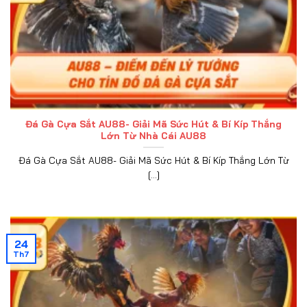
Đá Gà Cựa Sắt AU88- Giải Mã Sức Hút & Bí Kíp Thắng
Lớn Từ Nhà Cái AU88
Đá Gà Cựa Sắt AU88- Giải Mã Sức Hút & Bí Kíp Thắng Lớn Từ
[...]
24
Th7