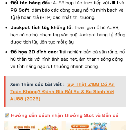
Đối tác hàng đầu:
AU88 hợp tác trực tiếp với
JILI
và
PG Soft
, đảm bảo các dòng quay nổ hũ minh bạch và
tỷ lệ hoàn trả (RTP) cao nhất thị trường.
Jackpot tích lũy khổng lồ:
Tham gia nổ hũ AU88,
bạn có cơ hội chạm tay vào quỹ Jackpot hàng tỷ đồng
được tích lũy liên tục mỗi giây.
Đồ họa 3D đỉnh cao:
Trải nghiệm bắn cá săn rồng, nổ
hũ thần tài với hình ảnh sắc nét, âm thanh sống động
và tính năng nạp rút thưởng nhanh chóng.
Xem thêm các bài viết :
Sự Thật Z188 Có An
Toàn Không? Đánh Giá Rủi Ro & So Sánh Với
AU88 (2026)
Hướng dẫn cách nhận thưởng Slot và Bắn cá