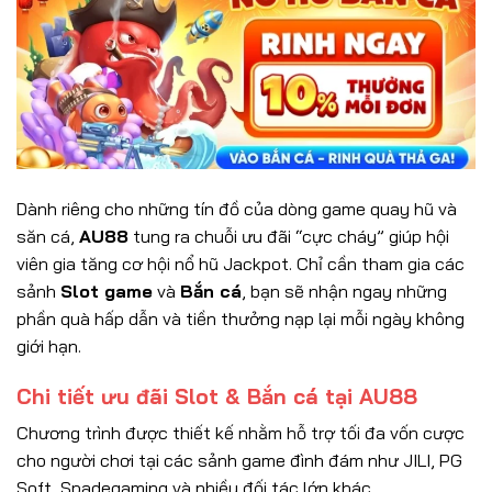
Dành riêng cho những tín đồ của dòng game quay hũ và
săn cá,
AU88
tung ra chuỗi ưu đãi “cực cháy” giúp hội
viên gia tăng cơ hội nổ hũ Jackpot. Chỉ cần tham gia các
sảnh
Slot game
và
Bắn cá
, bạn sẽ nhận ngay những
phần quà hấp dẫn và tiền thưởng nạp lại mỗi ngày không
giới hạn.
Chi tiết ưu đãi Slot & Bắn cá tại AU88
Chương trình được thiết kế nhằm hỗ trợ tối đa vốn cược
cho người chơi tại các sảnh game đình đám như JILI, PG
Soft, Spadegaming và nhiều đối tác lớn khác.