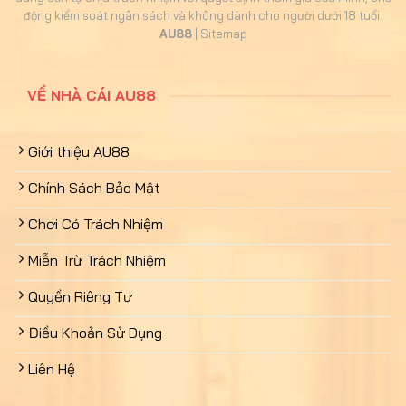
động kiểm soát ngân sách và không dành cho người dưới 18 tuổi.
AU88
|
Sitemap
VỀ NHÀ CÁI AU88
Giới thiệu AU88
Chính Sách Bảo Mật
Chơi Có Trách Nhiệm
Miễn Trừ Trách Nhiệm
Quyền Riêng Tư
Điều Khoản Sử Dụng
Liên Hệ