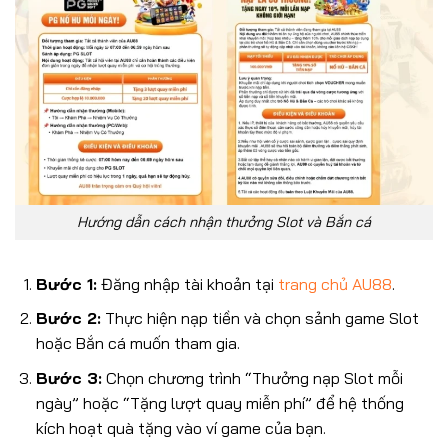
Hướng dẫn cách nhận thưởng Slot và Bắn cá
Bước 1:
Đăng nhập tài khoản tại
trang chủ AU88
.
Bước 2:
Thực hiện nạp tiền và chọn sảnh game Slot
hoặc Bắn cá muốn tham gia.
Bước 3:
Chọn chương trình “Thưởng nạp Slot mỗi
ngày” hoặc “Tặng lượt quay miễn phí” để hệ thống
kích hoạt quà tặng vào ví game của bạn.