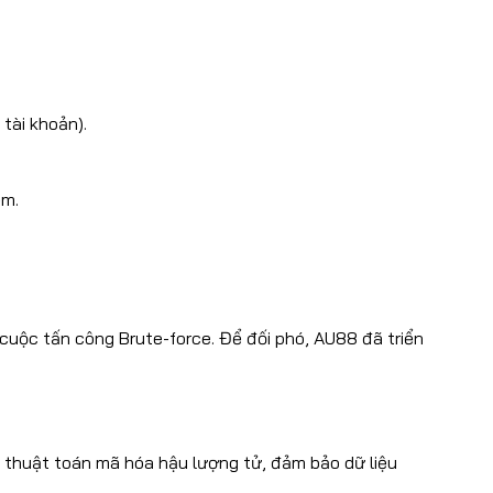
tài khoản).
ệm.
 cuộc tấn công Brute-force. Để đối phó, AU88 đã triển
thuật toán mã hóa hậu lượng tử, đảm bảo dữ liệu