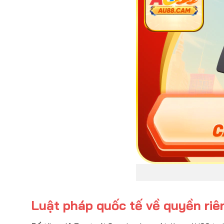
Luật pháp quốc tế về quyền ri