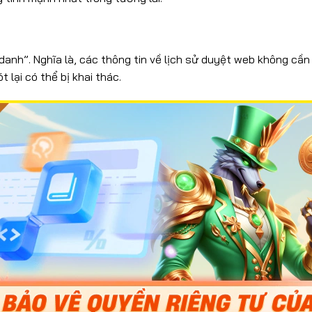
anh”. Nghĩa là, các thông tin về lịch sử duyệt web không cần 
 lại có thể bị khai thác.