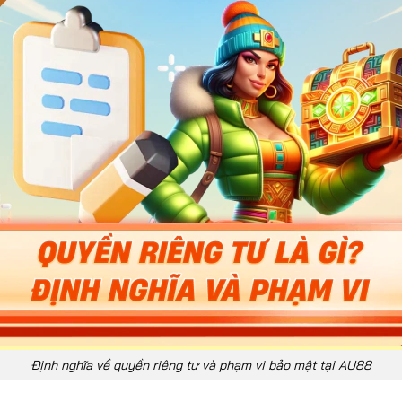
Định nghĩa về quyền riêng tư và phạm vi bảo mật tại AU88