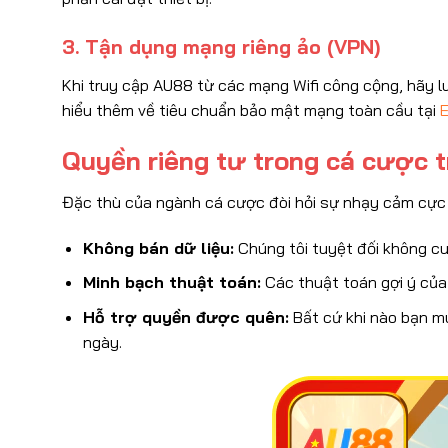
3. Tận dụng mạng riêng ảo (VPN)
Khi truy cập AU88 từ các mạng Wifi công cộng, hãy lu
hiểu thêm về tiêu chuẩn bảo mật mạng toàn cầu tại
E
Quyền riêng tư trong cá cược 
Đặc thù của ngành cá cược đòi hỏi sự nhạy cảm cực 
Không bán dữ liệu:
Chúng tôi tuyệt đối không cu
Minh bạch thuật toán:
Các thuật toán gợi ý của 
Hỗ trợ quyền được quên:
Bất cứ khi nào bạn mu
ngày.