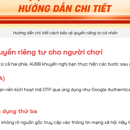
Hướng dẫn chi tiết cách bảo vệ quyền riêng tư cá nhân
yền riêng tư cho người chơi
từ cả hai phía. AU88 khuyến nghị bạn thực hiện các bước sau 
A)
 bạn nên kích hoạt mã OTP qua ứng dụng như Google Authentic
g dụng thứ ba
 không rõ nguồn gốc truy cập vào thông tin mạng xã hội. Hãy 