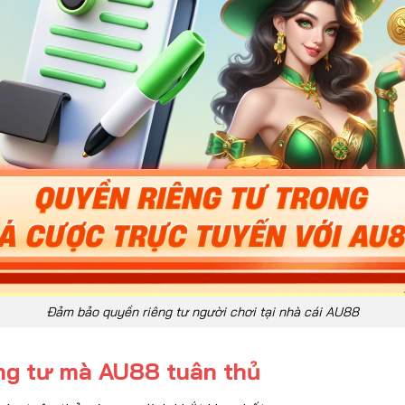
Đảm bảo quyền riêng tư người chơi tại nhà cái AU88
êng tư mà AU88 tuân thủ