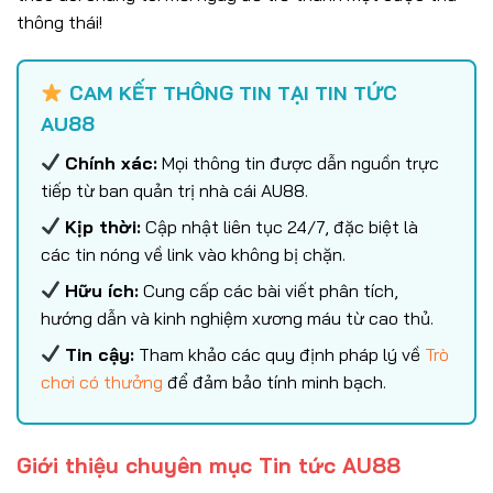
thông thái!
CAM KẾT THÔNG TIN TẠI TIN TỨC
AU88
Chính xác:
Mọi thông tin được dẫn nguồn trực
tiếp từ ban quản trị nhà cái AU88.
Kịp thời:
Cập nhật liên tục 24/7, đặc biệt là
các tin nóng về link vào không bị chặn.
Hữu ích:
Cung cấp các bài viết phân tích,
hướng dẫn và kinh nghiệm xương máu từ cao thủ.
Tin cậy:
Tham khảo các quy định pháp lý về
Trò
chơi có thưởng
để đảm bảo tính minh bạch.
Giới thiệu chuyên mục Tin tức AU88