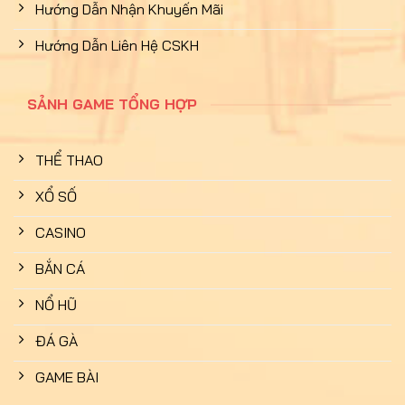
Hướng Dẫn Nhận Khuyến Mãi
Hướng Dẫn Liên Hệ CSKH
SẢNH GAME TỔNG HỢP
THỂ THAO
XỔ SỐ
CASINO
BẮN CÁ
NỔ HŨ
ĐÁ GÀ
GAME BÀI