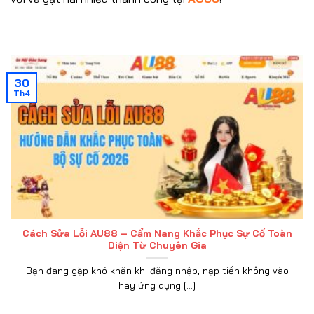
30
Th4
Cách Sửa Lỗi AU88 – Cẩm Nang Khắc Phục Sự Cố Toàn
Diện Từ Chuyên Gia
Bạn đang gặp khó khăn khi đăng nhập, nạp tiền không vào
hay ứng dụng [...]