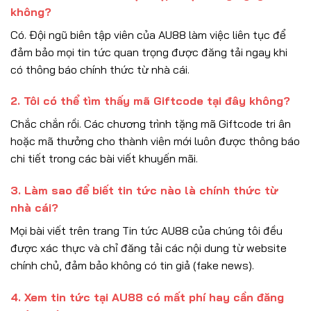
không?
Có. Đội ngũ biên tập viên của AU88 làm việc liên tục để
đảm bảo mọi tin tức quan trọng được đăng tải ngay khi
có thông báo chính thức từ nhà cái.
2. Tôi có thể tìm thấy mã Giftcode tại đây không?
Chắc chắn rồi. Các chương trình tặng mã Giftcode tri ân
hoặc mã thưởng cho thành viên mới luôn được thông báo
chi tiết trong các bài viết khuyến mãi.
3. Làm sao để biết tin tức nào là chính thức từ
nhà cái?
Mọi bài viết trên trang Tin tức AU88 của chúng tôi đều
được xác thực và chỉ đăng tải các nội dung từ website
chính chủ, đảm bảo không có tin giả (fake news).
4. Xem tin tức tại AU88 có mất phí hay cần đăng