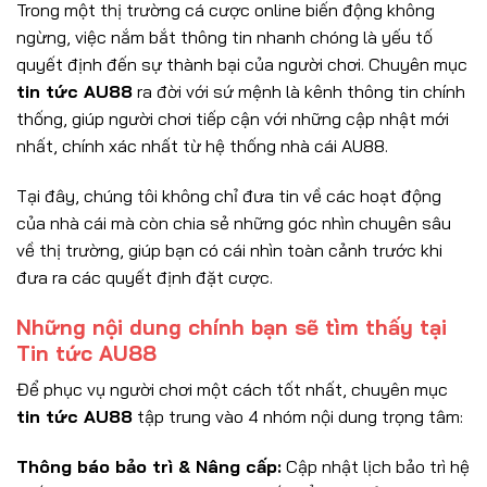
Trong một thị trường cá cược online biến động không
ngừng, việc nắm bắt thông tin nhanh chóng là yếu tố
quyết định đến sự thành bại của người chơi. Chuyên mục
tin tức AU88
ra đời với sứ mệnh là kênh thông tin chính
thống, giúp người chơi tiếp cận với những cập nhật mới
nhất, chính xác nhất từ hệ thống nhà cái AU88.
Tại đây, chúng tôi không chỉ đưa tin về các hoạt động
của nhà cái mà còn chia sẻ những góc nhìn chuyên sâu
về thị trường, giúp bạn có cái nhìn toàn cảnh trước khi
đưa ra các quyết định đặt cược.
Những nội dung chính bạn sẽ tìm thấy tại
Tin tức AU88
Để phục vụ người chơi một cách tốt nhất, chuyên mục
tin tức AU88
tập trung vào 4 nhóm nội dung trọng tâm:
Thông báo bảo trì & Nâng cấp:
Cập nhật lịch bảo trì hệ